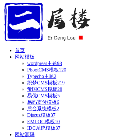
首页
网站模板
wordpress主题
98
PbootCMS模板
120
Typecho主题
2
织梦CMS模板
219
帝国CMS模板
28
易优CMS模板
5
易码支付模板
6
后台系统模板
2
Discuz模板
37
EMLOG模板
10
IDC系统模板
37
网站源码