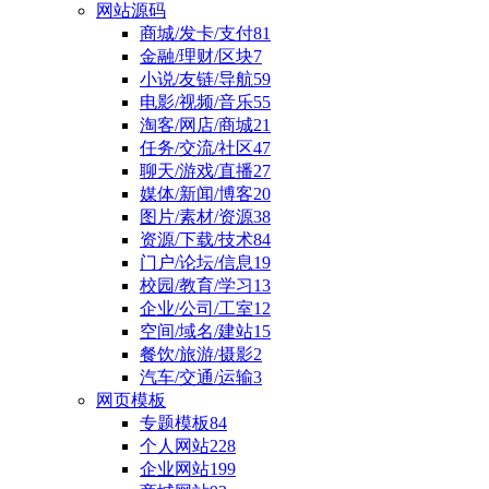
网站源码
商城/发卡/支付
81
金融/理财/区块
7
小说/友链/导航
59
电影/视频/音乐
55
淘客/网店/商城
21
任务/交流/社区
47
聊天/游戏/直播
27
媒体/新闻/博客
20
图片/素材/资源
38
资源/下载/技术
84
门户/论坛/信息
19
校园/教育/学习
13
企业/公司/工室
12
空间/域名/建站
15
餐饮/旅游/摄影
2
汽车/交通/运输
3
网页模板
专题模板
84
个人网站
228
企业网站
199