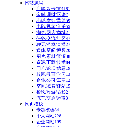
网站源码
商城/发卡/支付
81
金融/理财/区块
7
小说/友链/导航
59
电影/视频/音乐
55
淘客/网店/商城
21
任务/交流/社区
47
聊天/游戏/直播
27
媒体/新闻/博客
20
图片/素材/资源
38
资源/下载/技术
84
门户/论坛/信息
19
校园/教育/学习
13
企业/公司/工室
12
空间/域名/建站
15
餐饮/旅游/摄影
2
汽车/交通/运输
3
网页模板
专题模板
84
个人网站
228
企业网站
199